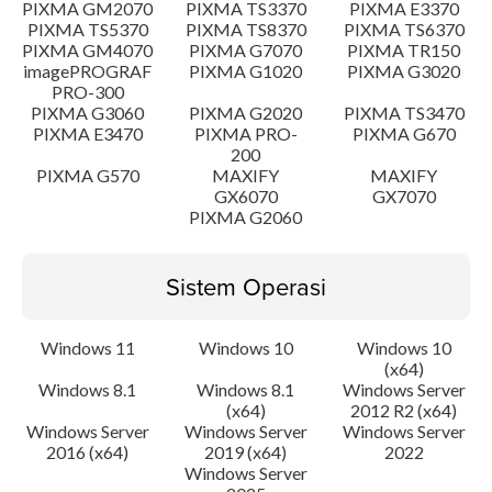
PIXMA GM2070
PIXMA TS3370
PIXMA E3370
PIXMA TS5370
PIXMA TS8370
PIXMA TS6370
PIXMA GM4070
PIXMA G7070
PIXMA TR150
imagePROGRAF
PIXMA G1020
PIXMA G3020
PRO-300
PIXMA G3060
PIXMA G2020
PIXMA TS3470
PIXMA E3470
PIXMA PRO-
PIXMA G670
200
PIXMA G570
MAXIFY
MAXIFY
GX6070
GX7070
PIXMA G2060
Sistem Operasi
Windows 11
Windows 10
Windows 10
(x64)
Windows 8.1
Windows 8.1
Windows Server
(x64)
2012 R2 (x64)
Windows Server
Windows Server
Windows Server
2016 (x64)
2019 (x64)
2022
Windows Server