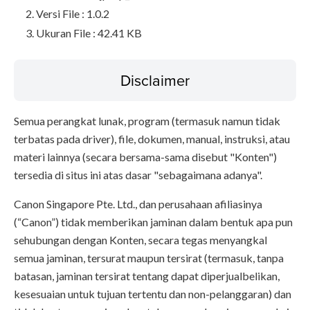
Versi File : 1.0.2
Ukuran File : 42.41 KB
Disclaimer
Semua perangkat lunak, program (termasuk namun tidak
terbatas pada driver), file, dokumen, manual, instruksi, atau
materi lainnya (secara bersama-sama disebut "Konten")
tersedia di situs ini atas dasar "sebagaimana adanya".
Canon Singapore Pte. Ltd., dan perusahaan afiliasinya
(“Canon”) tidak memberikan jaminan dalam bentuk apa pun
sehubungan dengan Konten, secara tegas menyangkal
semua jaminan, tersurat maupun tersirat (termasuk, tanpa
batasan, jaminan tersirat tentang dapat diperjualbelikan,
kesesuaian untuk tujuan tertentu dan non-pelanggaran) dan