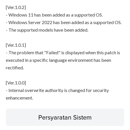
[Ver.1.0.2]
- Windows 11 has been added as a supported OS.
- Windows Server 2022 has been added as a supported OS.
- The supported models have been added.
[Ver.1.0.1]
- The problem that "Failed" is displayed when this patch is
executed in a specific language environment has been
rectified.
[Ver.1.0.0]
- Internal overwrite authority is changed for security
enhancement.
Persyaratan Sistem