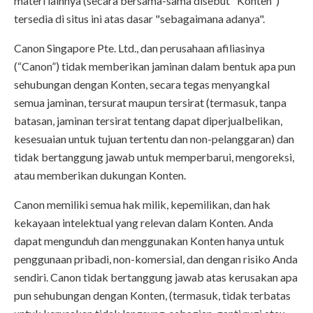
materi lainnya (secara bersama-sama disebut "Konten")
tersedia di situs ini atas dasar "sebagaimana adanya".
Canon Singapore Pte. Ltd., dan perusahaan afiliasinya
(“Canon”) tidak memberikan jaminan dalam bentuk apa pun
sehubungan dengan Konten, secara tegas menyangkal
semua jaminan, tersurat maupun tersirat (termasuk, tanpa
batasan, jaminan tersirat tentang dapat diperjualbelikan,
kesesuaian untuk tujuan tertentu dan non-pelanggaran) dan
tidak bertanggung jawab untuk memperbarui, mengoreksi,
atau memberikan dukungan Konten.
Canon memiliki semua hak milik, kepemilikan, dan hak
kekayaan intelektual yang relevan dalam Konten. Anda
dapat mengunduh dan menggunakan Konten hanya untuk
penggunaan pribadi, non-komersial, dan dengan risiko Anda
sendiri. Canon tidak bertanggung jawab atas kerusakan apa
pun sehubungan dengan Konten, (termasuk, tidak terbatas