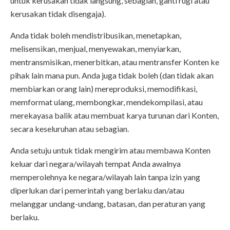
untuk kerusakan tidak langsung, sebagian, ganti rugi atau
kerusakan tidak disengaja).
Anda tidak boleh mendistribusikan, menetapkan,
melisensikan, menjual, menyewakan, menyiarkan,
mentransmisikan, menerbitkan, atau mentransfer Konten ke
pihak lain mana pun. Anda juga tidak boleh (dan tidak akan
membiarkan orang lain) mereproduksi, memodifikasi,
memformat ulang, membongkar, mendekompilasi, atau
merekayasa balik atau membuat karya turunan dari Konten,
secara keseluruhan atau sebagian.
Anda setuju untuk tidak mengirim atau membawa Konten
keluar dari negara/wilayah tempat Anda awalnya
memperolehnya ke negara/wilayah lain tanpa izin yang
diperlukan dari pemerintah yang berlaku dan/atau
melanggar undang-undang, batasan, dan peraturan yang
berlaku.