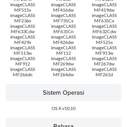
imageCLASS
imageCLASS
imageCLASS
MF515x
MF416dw
MF419dw
imageCLASS
imageCLASS
imageCLASS
MF236n
MF735Cx
MF635Cx
imageCLASS
imageCLASS
imageCLASS
MF633Cdw
MF631Cn
MF632Cdw
imageCLASS
imageCLASS
imageCLASS
MF429x
MF426dw
MF525x
imageCLASS
imageCLASS
imageCLASS
MF113w
MF112
MF913w
imageCLASS
imageCLASS
imageCLASS
MF912
MF269dw
MF267dw
imageCLASS
imageCLASS
imageCLASS
MF266dn
MF264dw
MF261d
Sistem Operasi
OS X v10.10
Bahasa