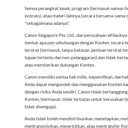
Semua perangkat lunak, program (termasuk namun tida
instruksi, atau materi lainnya (secara bersama-sama di
"sebagaimana adanya".
Canon Singapore Pte. Ltd., dan perusahaan afiliasin
bentuk apa pun sehubungan dengan Konten, secara t
tersirat (termasuk, tanpa batasan, jaminan tersirat t
tujuan tertentu dan non-pelanggaran) dan tidak ber
atau memberikan dukungan Konten.
Canon memiliki semua hak milik, kepemilikan, dan ha
Anda dapat mengunduh dan menggunakan Konten hany
dengan risiko Anda sendiri. Canon tidak bertanggun
Konten, (termasuk, tidak terbatas untuk kerusakan ti
tidak disengaja).
Anda tidak boleh mendistribusikan, menetapkan, mel
mentransmisikan, menerbitkan, atau mentransfer Kont