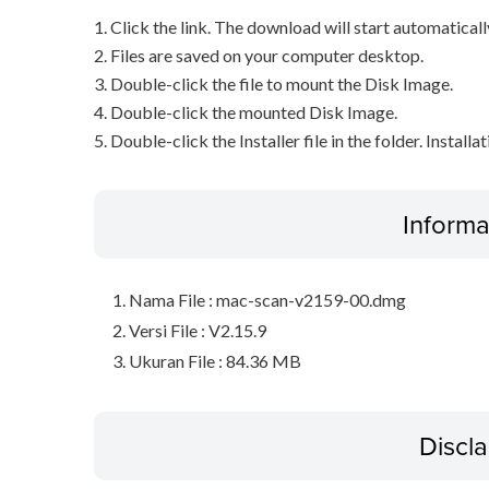
1. Click the link. The download will start automaticall
2. Files are saved on your computer desktop.
3. Double-click the file to mount the Disk Image.
4. Double-click the mounted Disk Image.
5. Double-click the Installer file in the folder. Installa
Informa
Nama File : mac-scan-v2159-00.dmg
Versi File : V2.15.9
Ukuran File : 84.36 MB
Discl