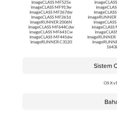
imageCLASS MF525x
imageCLAS
imageCLASS MF913w
imageCLAS
imageCLASS MF267dw
imageCLASS
imageCLASS MF261d
imageRUNNER 
imageRUNNER 2006N
imageCLASS
imageCLASS MF644Cdw
imageCLASS
imageCLASS MF641Cw
imageCLAS
imageCLASS MF445dw
imageRUNNER 1
imageRUNNER C3120
imageRUNNER
1643i
Sistem 
OS X v
Bah