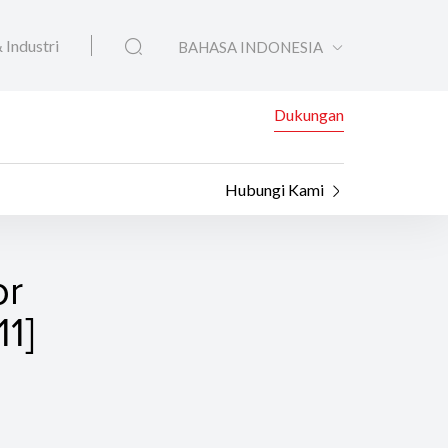
 Industri
BAHASA INDONESIA
Dukungan
Hubungi Kami
or
11]