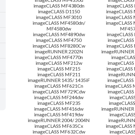
imageCLASS MF4380dn
imageCLASS
imageCLASS D1150
imageCLASS
imageCLASS MF3010
imageCLASS
imageCLASS MF4580dn/
imageCLASS 
MF4580dw
MF45
imageCLASS MF4890dw
imageCLASS
imageCLASS MF4750
imageCLASS
imageCLASS MF8280Cw
imageCLASS
imageRUNNER 2202N
imageRUNNER 
imageCLASS MF4770n
imageCLAS
imageCLASS MF212w
imageCLASS
imageCLASS MF215
imageCLASS
imageCLASS MF211
imageRUNN
imageRUNNER 1435/ 1435iF
imageCLAS
imageCLASS MF621Cn
imageCLASS 
imageCLASS MF729Cdw
imageCLASS
imageCLASS MF244dw
imageCLAS
imageCLASS MF235
imageCLAS
imageCLASS MF416dw
imageRUNNER 
imageCLASS MF419dw
imageCLAS
imageRUNNER 2004/ 2004N
imageRUNN
imageCLASS MF635Cx
imageCLASS
imageCLASS MF632Cdw
imageCLAS