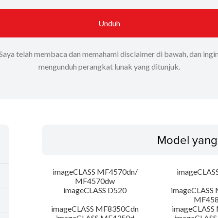
Unduh
Saya telah membaca dan memahami disclaimer di bawah, dan ingi
mengunduh perangkat lunak yang ditunjuk.
Model yang
imageCLASS MF4570dn/
imageCLAS
MF4570dw
imageCLASS D520
imageCLASS 
MF45
imageCLASS MF8350Cdn
imageCLASS
imageCLASS MF4350d
imageCLASS