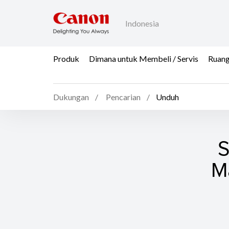
Indonesia
Produk
Dimana untuk Membeli / Servis
Ruang
Dukungan
Pencarian
Unduh
S
Ma