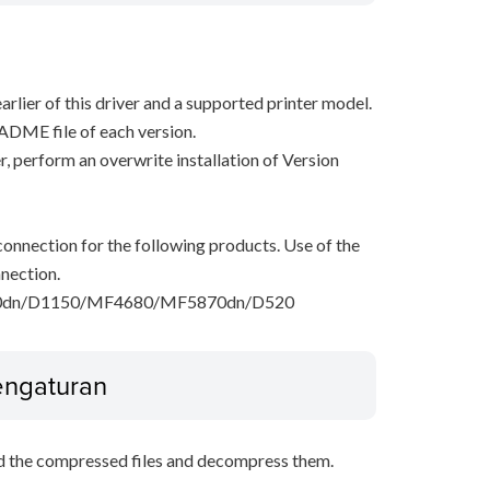
arlier of this driver and a supported printer model.
ADME file of each version.
ver, perform an overwrite installation of Version
onnection for the following products. Use of the
nection.
dn/D1150/MF4680/MF5870dn/D520
Pengaturan
d the compressed files and decompress them.