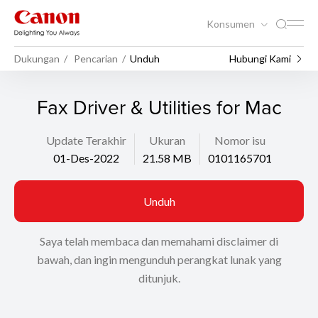
Konsumen
Dukungan
Pencarian
Unduh
Hubungi Kami
Fax Driver & Utilities for Mac
Update Terakhir
Ukuran
Nomor isu
01-Des-2022
21.58 MB
0101165701
Unduh
Saya telah membaca dan memahami disclaimer di
bawah, dan ingin mengunduh perangkat lunak yang
ditunjuk.