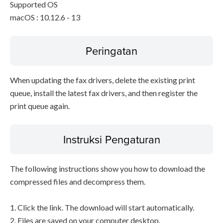
Supported OS
macOS : 10.12.6 - 13
Peringatan
When updating the fax drivers, delete the existing print
queue, install the latest fax drivers, and then register the
print queue again.
Instruksi Pengaturan
The following instructions show you how to download the
compressed files and decompress them.
1. Click the link. The download will start automatically.
2. Files are saved on your computer desktop.