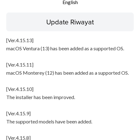
English
Disclaimer
Update Riwayat
[Ver.4.15.13]
macOS Ventura (13) has been added as a supported OS.
[Ver.4.15.11]
macOS Monterey (12) has been added as a supported OS.
[Ver.4.15.10]
The installer has been improved.
[Ver.4.15.9]
The supported models have been added.
[Ver.4.15.8]