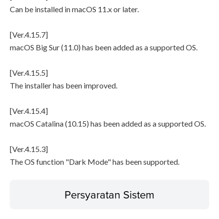
Can be installed in macOS 11.x or later.
[Ver.4.15.7]
macOS Big Sur (11.0) has been added as a supported OS.
[Ver.4.15.5]
The installer has been improved.
[Ver.4.15.4]
macOS Catalina (10.15) has been added as a supported OS.
[Ver.4.15.3]
The OS function "Dark Mode" has been supported.
Persyaratan Sistem