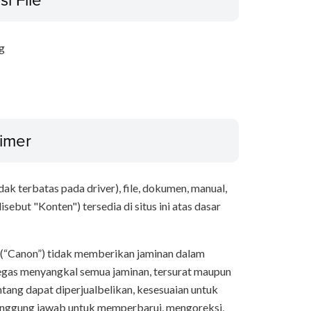
g
aimer
k terbatas pada driver), file, dokumen, manual,
sebut "Konten") tersedia di situs ini atas dasar
ya (“Canon”) tidak memberikan jaminan dalam
egas menyangkal semua jaminan, tersurat maupun
entang dapat diperjualbelikan, kesesuaian untuk
tanggung jawab untuk memperbarui, mengoreksi,