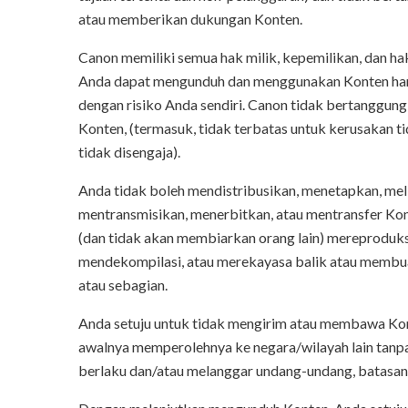
atau memberikan dukungan Konten.
Canon memiliki semua hak milik, kepemilikan, dan ha
Anda dapat mengunduh dan menggunakan Konten hany
dengan risiko Anda sendiri. Canon tidak bertanggun
Konten, (termasuk, tidak terbatas untuk kerusakan ti
tidak disengaja).
Anda tidak boleh mendistribusikan, menetapkan, mel
mentransmisikan, menerbitkan, atau mentransfer Kont
(dan tidak akan membiarkan orang lain) mereproduk
mendekompilasi, atau merekayasa balik atau membuat
atau sebagian.
Anda setuju untuk tidak mengirim atau membawa Kon
awalnya memperolehnya ke negara/wilayah lain tanpa 
berlaku dan/atau melanggar undang-undang, batasan,