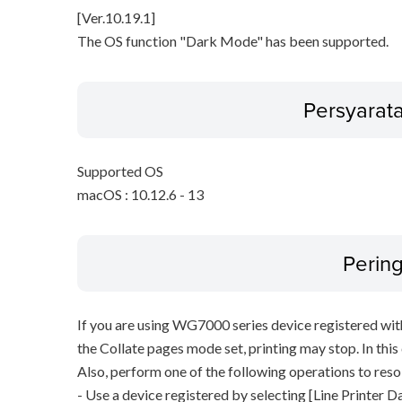
[Ver.10.19.1]
The OS function "Dark Mode" has been supported.
Persyarat
Supported OS
macOS : 10.12.6 - 13
Perin
If you are using WG7000 series device registered with
the Collate pages mode set, printing may stop. In this 
Also, perform one of the following operations to reso
- Use a device registered by selecting [Line Printer