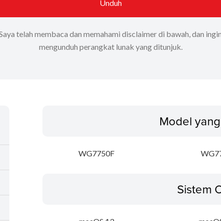
Unduh
Saya telah membaca dan memahami disclaimer di bawah, dan ingi
mengunduh perangkat lunak yang ditunjuk.
Model yang
WG7750F
WG7
Sistem 