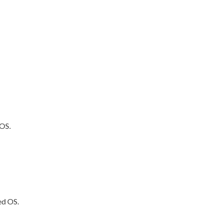
 OS.
ed OS.