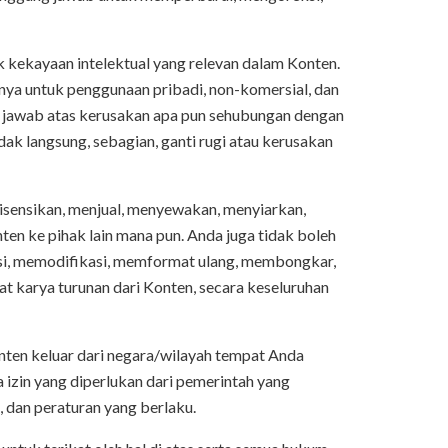
k kekayaan intelektual yang relevan dalam Konten.
a untuk penggunaan pribadi, non-komersial, dan
g jawab atas kerusakan apa pun sehubungan dengan
dak langsung, sebagian, ganti rugi atau kerusakan
isensikan, menjual, menyewakan, menyiarkan,
en ke pihak lain mana pun. Anda juga tidak boleh
si, memodifikasi, memformat ulang, membongkar,
 karya turunan dari Konten, secara keseluruhan
ten keluar dari negara/wilayah tempat Anda
izin yang diperlukan dari pemerintah yang
 dan peraturan yang berlaku.