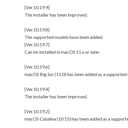
[Ver.10.19.9]
The installer has been improved.
[Ver.10.19.8]
The supported models have been added.
[Ver.10.19.7]
Can be installed in macOS 11.x or later.
[Ver.10.19.6]
macOS Big Sur (11.0) has been added as a supported
[Ver.10.19.4]
The installer has been improved.
[Ver.10.19.2]
macOS Catalina (10.15) has been added as a support