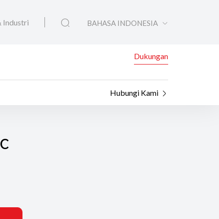
 Industri
BAHASA INDONESIA
Dukungan
Hubungi Kami
ac