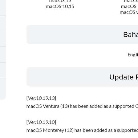
macOS 13
macOS
macOS 10.15
macOS 
macOS v
Bah
Engl
Update 
[Ver.10.19.13]
macOS Ventura (13) has been added as a supported 
[Ver.10.19.10]
macOS Monterey (12) has been added as a supporte