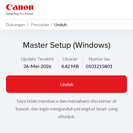
Dukungan
Pencarian
Unduh
Master Setup (Windows)
Update Terakhir
Ukuran
Nomor isu
26-Mei-2026
4.42 MB
0101215801
Unduh
Saya telah membaca dan memahami disclaimer di
bawah, dan ingin mengunduh perangkat lunak yang
ditunjuk.