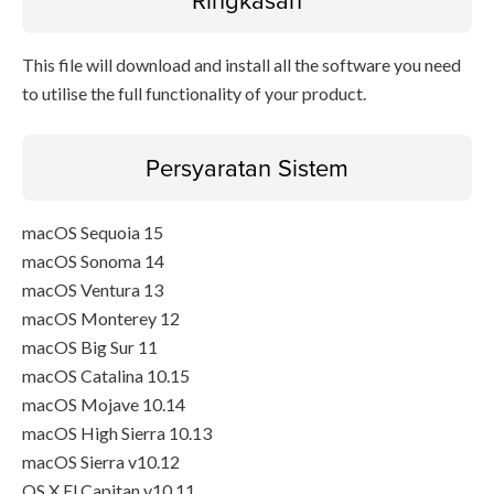
This file will download and install all the software you need
to utilise the full functionality of your product.
Persyaratan Sistem
macOS Sequoia 15
macOS Sonoma 14
macOS Ventura 13
macOS Monterey 12
macOS Big Sur 11
macOS Catalina 10.15
macOS Mojave 10.14
macOS High Sierra 10.13
macOS Sierra v10.12
OS X El Capitan v10.11