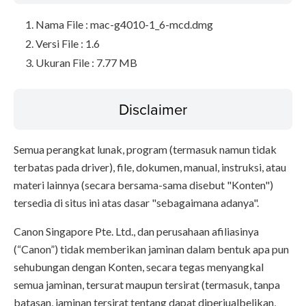
Nama File : mac-g4010-1_6-mcd.dmg
Versi File : 1.6
Ukuran File : 7.77 MB
Disclaimer
Semua perangkat lunak, program (termasuk namun tidak
terbatas pada driver), file, dokumen, manual, instruksi, atau
materi lainnya (secara bersama-sama disebut "Konten")
tersedia di situs ini atas dasar "sebagaimana adanya".
Canon Singapore Pte. Ltd., dan perusahaan afiliasinya
(“Canon”) tidak memberikan jaminan dalam bentuk apa pun
sehubungan dengan Konten, secara tegas menyangkal
semua jaminan, tersurat maupun tersirat (termasuk, tanpa
batasan, jaminan tersirat tentang dapat diperjualbelikan,