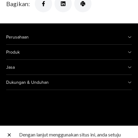
Bagikan:
Perusahaan
Produk
Jasa
Dukungan & Unduhan
Dengan lanjut menggunakan situs ini, anda setuju
Situs Canon lainnya