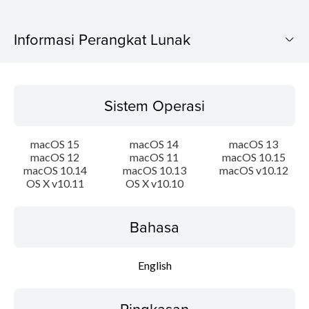
Informasi Perangkat Lunak
Sistem Operasi
Sistem Operasi
Bahasa
macOS 15
macOS 14
macOS 13
Ringkasan
macOS 12
macOS 11
macOS 10.15
macOS 10.14
macOS 10.13
macOS v10.12
OS X v10.11
OS X v10.10
Persyaratan Sistem
Instruksi Pengaturan
Bahasa
Informasi File
English
Disclaimer
Ringkasan