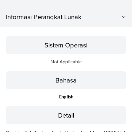
Informasi Perangkat Lunak
Sistem Operasi
Sistem Operasi
Bahasa
Not Applicable
Detail
Bahasa
Informasi File
Disclaimer
English
Detail