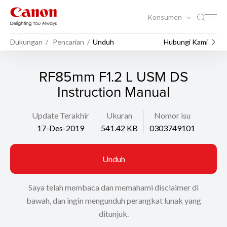
Konsumen
Dukungan
Pencarian
Unduh
Hubungi Kami
RF85mm F1.2 L USM DS
Instruction Manual
Update Terakhir
Ukuran
Nomor isu
17-Des-2019
541.42 KB
0303749101
Unduh
Saya telah membaca dan memahami disclaimer di
bawah, dan ingin mengunduh perangkat lunak yang
ditunjuk.