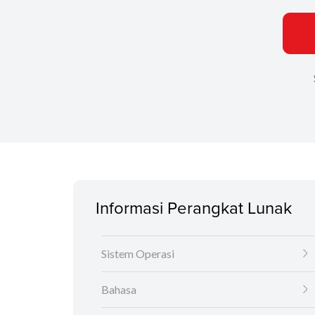
Informasi Perangkat Lunak
Sistem Operasi
Bahasa