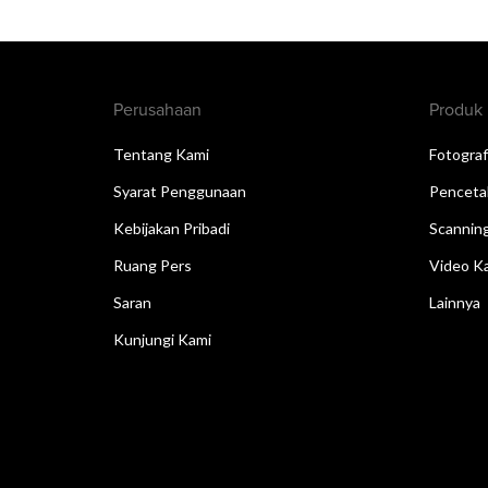
Perusahaan
Produk
Tentang Kami
Fotograf
Syarat Penggunaan
Penceta
Kebijakan Pribadi
Scannin
Ruang Pers
Video Ka
Saran
Lainnya
Kunjungi Kami