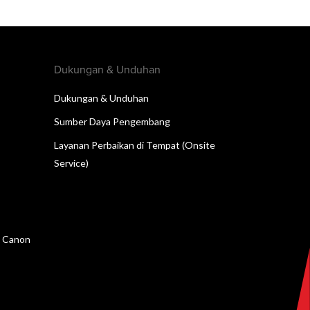
Dukungan & Unduhan
Dukungan & Unduhan
Sumber Daya Pengembang
Layanan Perbaikan di Tempat (Onsite
Service)
n Canon