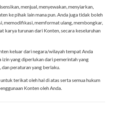
isensikan, menjual, menyewakan, menyiarkan,
en ke pihak lain mana pun. Anda juga tidak boleh
si, memodifikasi, memformat ulang, membongkar,
 karya turunan dari Konten, secara keseluruhan
ten keluar dari negara/wilayah tempat Anda
izin yang diperlukan dari pemerintah yang
 dan peraturan yang berlaku.
ntuk terikat oleh hal di atas serta semua hukum
penggunaan Konten oleh Anda.