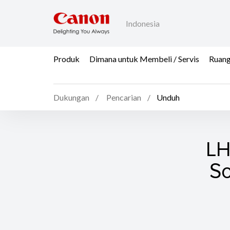
Indonesia
Produk
Dimana untuk Membeli / Servis
Ruang
Dukungan
Pencarian
Unduh
LH
So