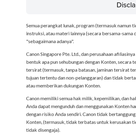
Discl
Semua perangkat lunak, program (termasuk namun tida
instruksi, atau materi lainnya (secara bersama-sama di
"sebagaimana adanya".
Canon Singapore Pte. Ltd., dan perusahaan afiliasin
bentuk apa pun sehubungan dengan Konten, secara t
tersirat (termasuk, tanpa batasan, jaminan tersirat t
tujuan tertentu dan non-pelanggaran) dan tidak ber
atau memberikan dukungan Konten.
Canon memiliki semua hak milik, kepemilikan, dan ha
Anda dapat mengunduh dan menggunakan Konten hany
dengan risiko Anda sendiri. Canon tidak bertanggun
Konten, (termasuk, tidak terbatas untuk kerusakan ti
tidak disengaja).