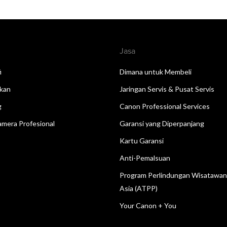
Jasa
i
Dimana untuk Membeli
kan
Jaringan Servis & Pusat Servis
g
Canon Professional Services
mera Profesional
Garansi yang Diperpanjang
Kartu Garansi
Anti-Pemalsuan
Program Perlindungan Wisatawa
Asia (ATPP)
Your Canon + You