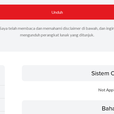
Unduh
Saya telah membaca dan memahami disclaimer di bawah, dan ingi
mengunduh perangkat lunak yang ditunjuk.
Sistem 
Not Appl
Bah