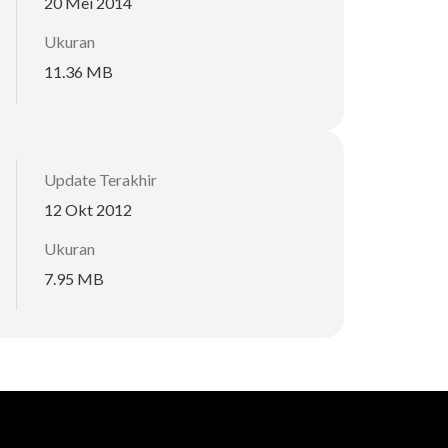
20 Mei 2014
Ukuran
11.36 MB
Update Terakhir
12 Okt 2012
Ukuran
7.95 MB