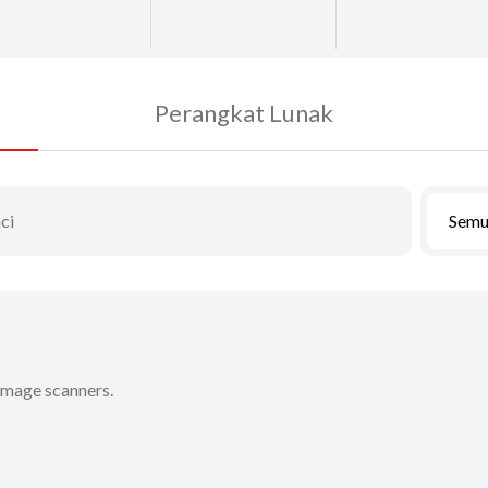
Perangkat Lunak
Semu
 image scanners.