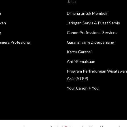
Jasa
i
Dimana untuk Membeli
kan
Jaringan Servis & Pusat Servis
g
Canon Professional Services
mera Profesional
Garansi yang Diperpanjang
Kartu Garansi
Anti-Pemalsuan
Program Perlindungan Wisatawa
Asia (ATPP)
Your Canon + You