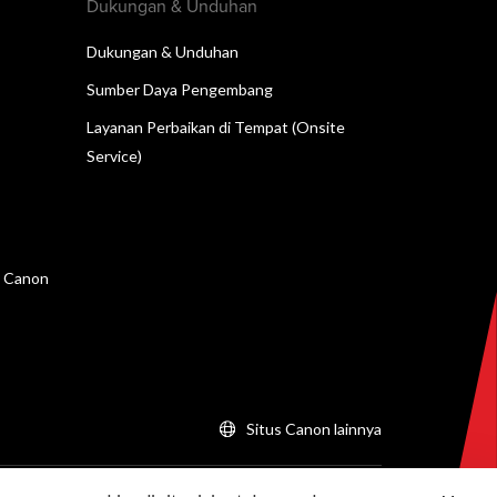
Dukungan & Unduhan
Dukungan & Unduhan
Sumber Daya Pengembang
Layanan Perbaikan di Tempat (Onsite
Service)
n Canon
Situs Canon lainnya