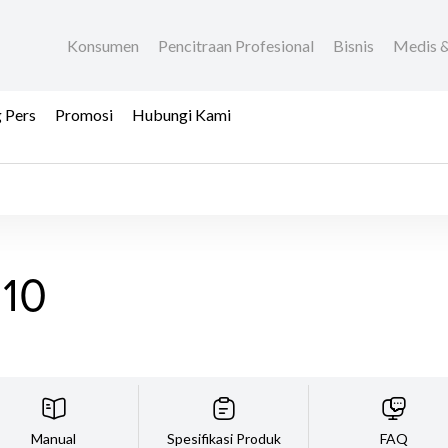
Konsumen
Pencitraan Profesional
Bisnis
Medis &
 Pers
Promosi
Hubungi Kami
210
Manual
Spesifikasi Produk
FAQ