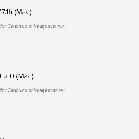
.7.1h (Mac)
 for Canon color image scanner.
8.2.0 (Mac)
 for Canon color image scanner.