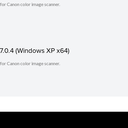
 for Canon color image scanner.
17.0.4 (Windows XP x64)
 for Canon color image scanner.