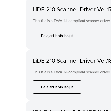
LiDE 210 Scanner Driver Ver.17
This file is a TWAIN-compliant scanner driver
Pelajari lebih lanjut
LiDE 210 Scanner Driver Ver.1
This file is a TWAIN-compliant scanner driver
Pelajari lebih lanjut