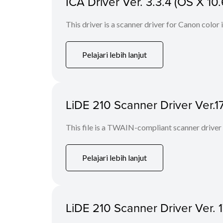
ICA Driver Ver. 3.3.4 (OS X 10.
This driver is a scanner driver for Canon color
Pelajari lebih lanjut
LiDE 210 Scanner Driver Ver.1
This file is a TWAIN-compliant scanner driver
Pelajari lebih lanjut
LiDE 210 Scanner Driver Ver. 17