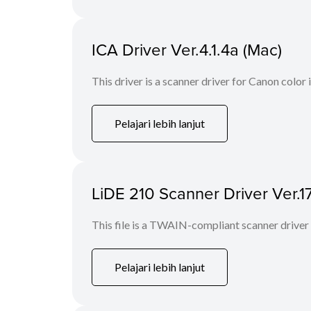
ICA Driver Ver.4.1.4a (Mac)
This driver is a scanner driver for Canon color
Pelajari lebih lanjut
LiDE 210 Scanner Driver Ver.17
This file is a TWAIN-compliant scanner driver
Pelajari lebih lanjut