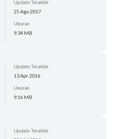
Update Terakhir
25 Agu 2017
Ukuran
9.34 MB
Update Terakhir
13 Apr 2016
Ukuran
9.16 MB
Update Terakhir