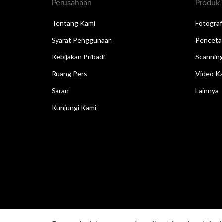
Perusahaan
Produk
Tentang Kami
Fotograf
Syarat Penggunaan
Penceta
Kebijakan Pribadi
Scannin
Ruang Pers
Video Ka
Saran
Lainnya
Kunjungi Kami