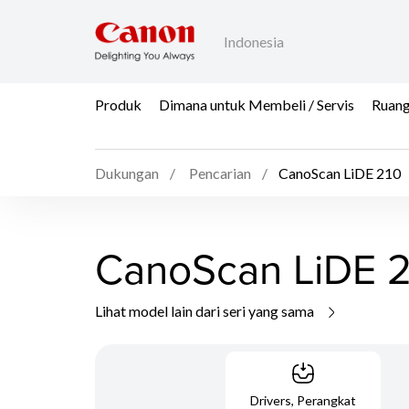
Indonesia
Produk
Dimana untuk Membeli / Servis
Ruang
Dukungan
Pencarian
CanoScan LiDE 210
CanoScan LiDE 
Lihat model lain dari seri yang sama
Drivers, Perangkat