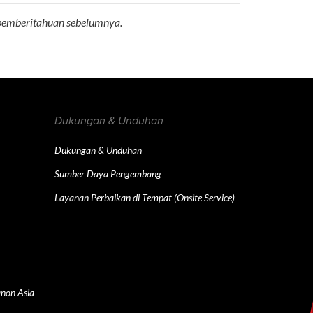
 pemberitahuan sebelumnya.
Dukungan & Unduhan
Dukungan & Unduhan
Sumber Daya Pengembang
Layanan Perbaikan di Tempat (Onsite Service)
non Asia