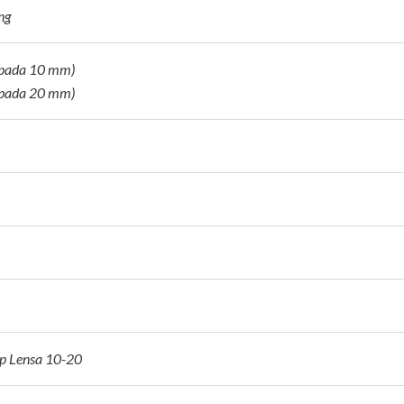
ng
(pada 10 mm)
(pada 20 mm)
p Lensa 10-20