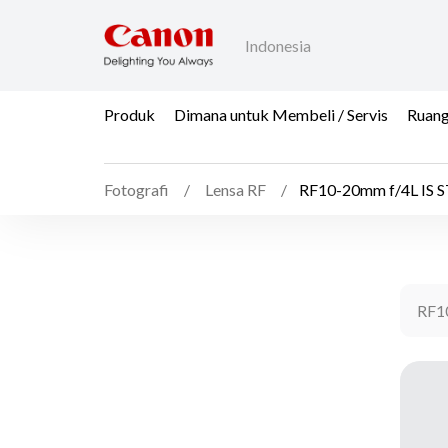
Indonesia
Produk
Dimana untuk Membeli / Servis
Ruang
Fotografi
Lensa RF
RF10-20mm f/4L IS 
RF1