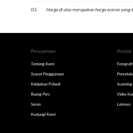
03.
Harga di atas merupakan harga eceran yang
Perusahaan
Produk
Tentang Kami
Fotografi
Syarat Penggunaan
Pencetak
Kebijakan Pribadi
Scanning
Ruang Pers
Video Ka
Saran
Lainnya
Kunjungi Kami