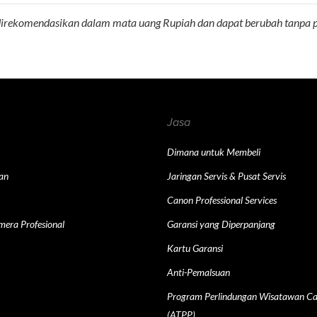
 direkomendasikan dalam mata uang Rupiah dan dapat berubah tanpa
Jasa
Dimana untuk Membeli
an
Jaringan Servis & Pusat Servis
Canon Professional Services
mera Profesional
Garansi yang Diperpanjang
Kartu Garansi
Anti-Pemalsuan
Program Perlindungan Wisatawan Ca
(ATPP)