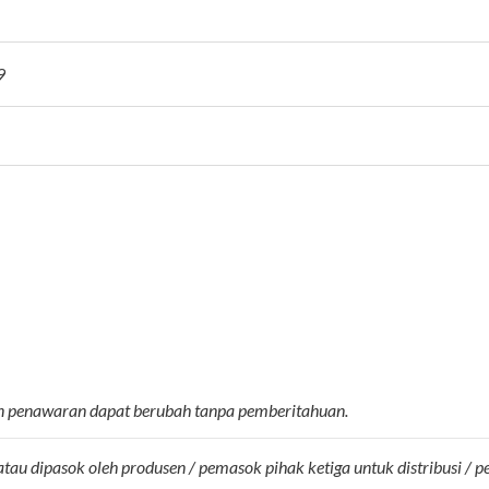
9
tuan penawaran dapat berubah tanpa pemberitahuan.
tau dipasok oleh produsen / pemasok pihak ketiga untuk distribusi / 