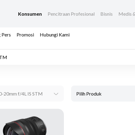
Konsumen
Pencitraan Profesional
Bisnis
Medis &
 Pers
Promosi
Hubungi Kami
STM
0-20mm f/4L IS STM
Pilih Produk