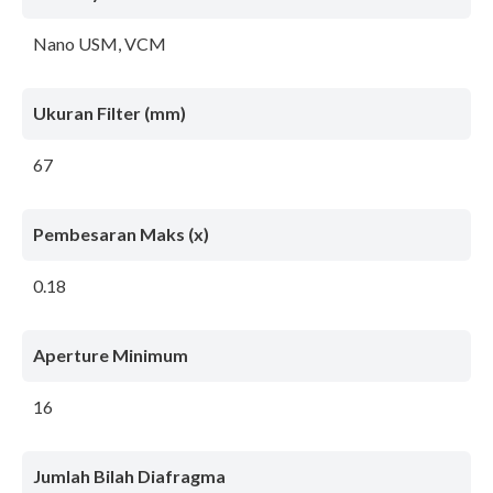
Nano USM, VCM
Ukuran Filter (mm)
67
Pembesaran Maks (x)
0.18
Aperture Minimum
16
Jumlah Bilah Diafragma