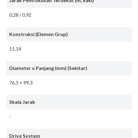
Jarak Pemfokusan Terdekat (m, kaki)
0,28 / 0,92
Konstruksi (Elemen Grup)
11,14
Diameter x Panjang (mm) (Sekitar)
76,5 × 99,3
Skala Jarak
-
Drive System