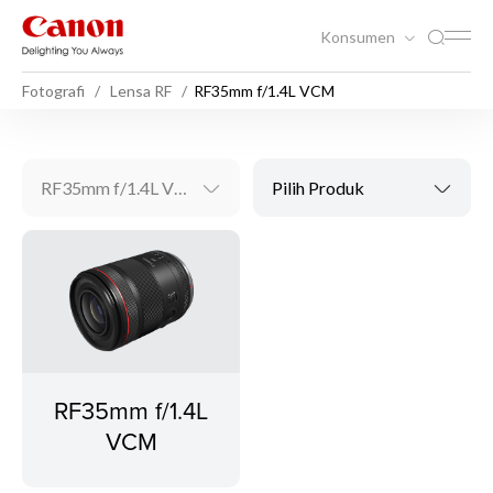
Konsumen
Fotografi
Lensa RF
RF35mm f/1.4L VCM
RF35mm f/1.4L VCM
Pilih Produk
RF35mm f/1.4L
VCM