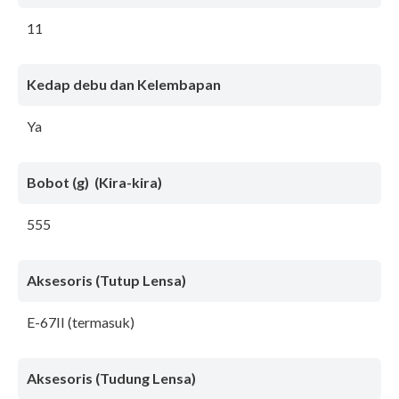
11
Kedap debu dan Kelembapan
Ya
Bobot (g) (Kira-kira)
555
Aksesoris (Tutup Lensa)
E-67II (termasuk)
Aksesoris (Tudung Lensa)