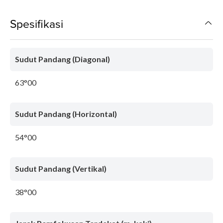
Spesifikasi
Sudut Pandang (Diagonal)
63°00
Sudut Pandang (Horizontal)
54°00
Sudut Pandang (Vertikal)
38°00