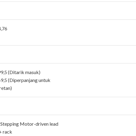
4,76
99,5 (Ditarik masuk)
69,5 (Diperpanjang untuk
etan)
 Stepping Motor-driven lead
+ rack