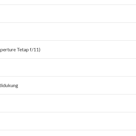
Aperture Tetap f/11)
didukung