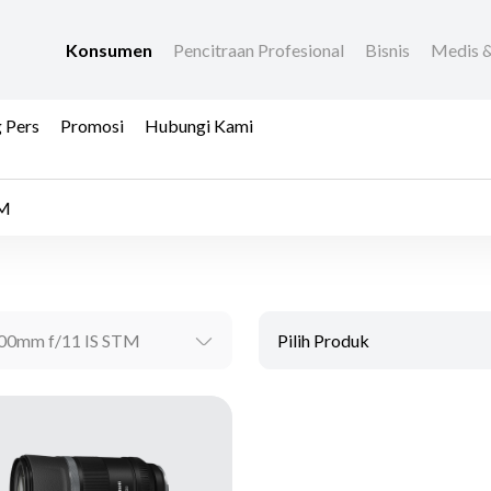
Konsumen
Pencitraan Profesional
Bisnis
Medis &
 Pers
Promosi
Hubungi Kami
TM
00mm f/11 IS STM
Pilih Produk