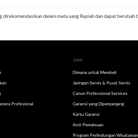
ng direkomendasikan dalam mata uang Rupiah dan dapat berubah 
Jasa
i
Dimana untuk Membeli
kan
Jaringan Servis & Pusat Servis
g
Canon Professional Services
mera Profesional
Garansi yang Diperpanjang
Kartu Garansi
Anti-Pemalsuan
Program Perlindungan Wisatawa