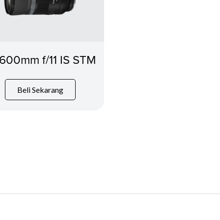
600mm f/11 IS STM
Beli Sekarang