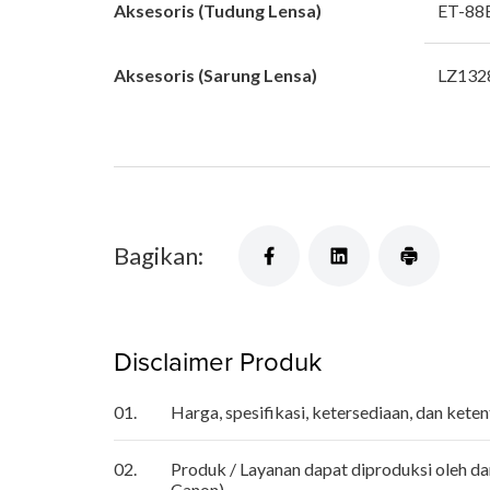
Aksesoris (Tudung Lensa)
ET-88
Aksesoris (Sarung Lensa)
LZ132
Bagikan:
Disclaimer Produk
01.
Harga, spesifikasi, ketersediaan, dan ket
02.
Produk / Layanan dapat diproduksi oleh da
Canon).