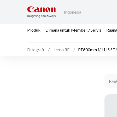
Indonesia
Produk
Dimana untuk Membeli / Servis
Ruang
Fotografi
Lensa RF
RF600mm f/11 IS S
RF6