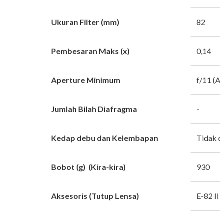
Ukuran Filter (mm)
82
Pembesaran Maks (x)
0,14
Aperture Minimum
f/11 (
Jumlah Bilah Diafragma
-
Kedap debu dan Kelembapan
Tidak 
Bobot (g) (Kira-kira)
930
Aksesoris (Tutup Lensa)
E-82 II