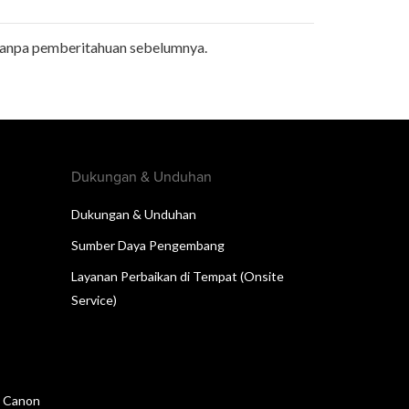
tanpa pemberitahuan sebelumnya.
Dukungan & Unduhan
Dukungan & Unduhan
Sumber Daya Pengembang
Layanan Perbaikan di Tempat (Onsite
Service)
n Canon