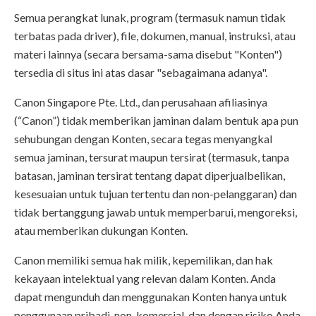
Semua perangkat lunak, program (termasuk namun tidak
terbatas pada driver), file, dokumen, manual, instruksi, atau
materi lainnya (secara bersama-sama disebut "Konten")
tersedia di situs ini atas dasar "sebagaimana adanya".
Canon Singapore Pte. Ltd., dan perusahaan afiliasinya
(“Canon”) tidak memberikan jaminan dalam bentuk apa pun
sehubungan dengan Konten, secara tegas menyangkal
semua jaminan, tersurat maupun tersirat (termasuk, tanpa
batasan, jaminan tersirat tentang dapat diperjualbelikan,
kesesuaian untuk tujuan tertentu dan non-pelanggaran) dan
tidak bertanggung jawab untuk memperbarui, mengoreksi,
atau memberikan dukungan Konten.
Canon memiliki semua hak milik, kepemilikan, dan hak
kekayaan intelektual yang relevan dalam Konten. Anda
dapat mengunduh dan menggunakan Konten hanya untuk
penggunaan pribadi, non-komersial, dan dengan risiko Anda