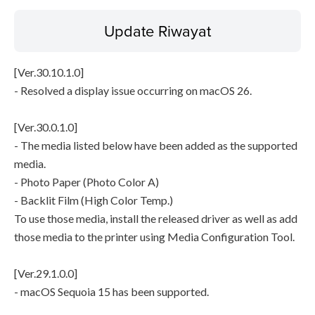
Update Riwayat
[Ver.30.10.1.0]
- Resolved a display issue occurring on macOS 26.
[Ver.30.0.1.0]
- The media listed below have been added as the supported
media.
- Photo Paper (Photo Color A)
- Backlit Film (High Color Temp.)
To use those media, install the released driver as well as add
those media to the printer using Media Configuration Tool.
[Ver.29.1.0.0]
- macOS Sequoia 15 has been supported.