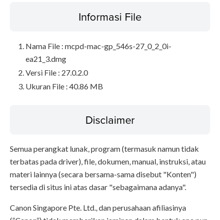
Informasi File
Nama File : mcpd-mac-gp_546s-27_0_2_0i-
ea21_3.dmg
Versi File : 27.0.2.0
Ukuran File : 40.86 MB
Disclaimer
Semua perangkat lunak, program (termasuk namun tidak
terbatas pada driver), file, dokumen, manual, instruksi, atau
materi lainnya (secara bersama-sama disebut "Konten")
tersedia di situs ini atas dasar "sebagaimana adanya".
Canon Singapore Pte. Ltd., dan perusahaan afiliasinya