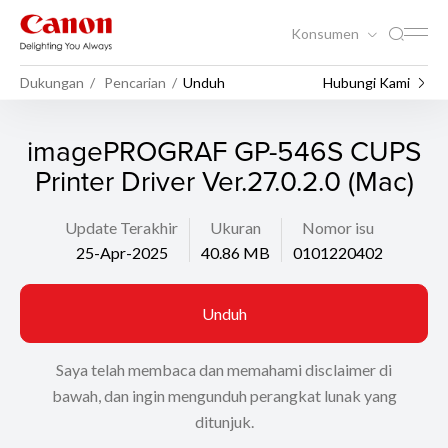
Konsumen
Dukungan
Pencarian
Unduh
Hubungi Kami
imagePROGRAF GP-546S CUPS
Printer Driver Ver.27.0.2.0 (Mac)
Update Terakhir
Ukuran
Nomor isu
25-Apr-2025
40.86 MB
0101220402
Unduh
Saya telah membaca dan memahami disclaimer di
bawah, dan ingin mengunduh perangkat lunak yang
ditunjuk.