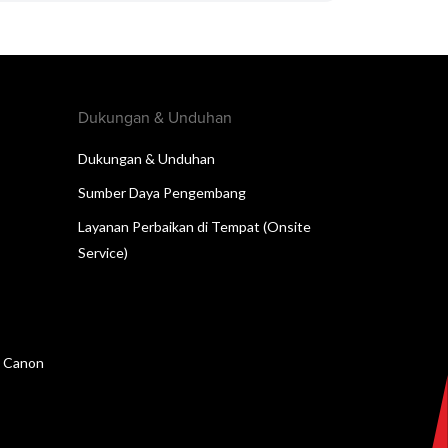
Dukungan & Unduhan
Dukungan & Unduhan
Sumber Daya Pengembang
Layanan Perbaikan di Tempat (Onsite
Service)
n Canon