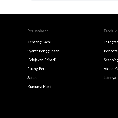
Perusahaan
Produk
Tentang Kami
Fotograf
Syarat Penggunaan
Penceta
Kebijakan Pribadi
Scannin
Ruang Pers
Video Ka
Saran
Lainnya
Kunjungi Kami