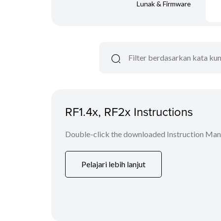
Lunak & Firmware
RF1.4x, RF2x Instructions
Double-click the downloaded Instruction Manua
Pelajari lebih lanjut