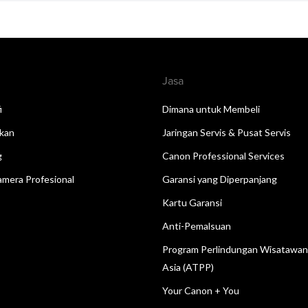
Jasa
i
Dimana untuk Membeli
kan
Jaringan Servis & Pusat Servis
g
Canon Professional Services
mera Profesional
Garansi yang Diperpanjang
Kartu Garansi
Anti-Pemalsuan
Program Perlindungan Wisatawa
Asia (ATPP)
Your Canon + You