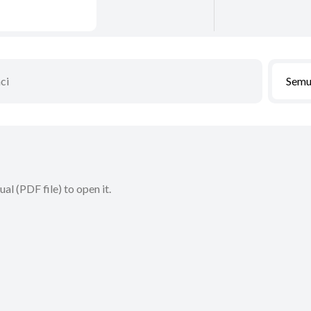
Sem
l (PDF file) to open it.