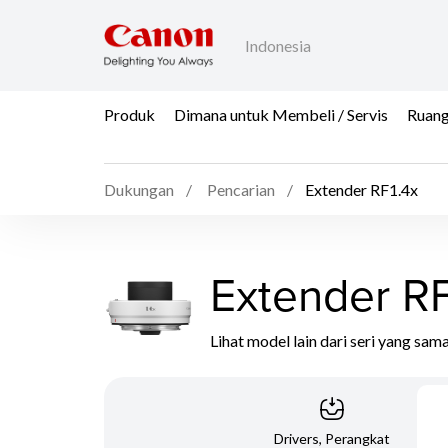
Indonesia
Produk
Dimana untuk Membeli / Servis
Ruang
Dukungan
Pencarian
Extender RF1.4x
Extender RF
Lihat model lain dari seri yang sam
Drivers, Perangkat