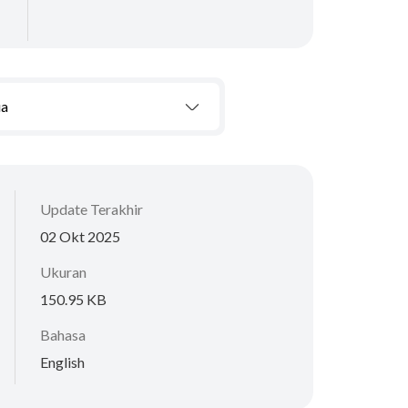
ua
Update Terakhir
02 Okt 2025
Ukuran
150.95 KB
Bahasa
English