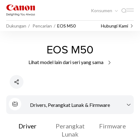
Konsumen
Dukungan
Pencarian
EOS M50
Hubungi Kami
EOS M50
Lihat model lain dari seri yang sama
Drivers, Perangkat Lunak & Firmware
Driver
Perangkat
Firmware
Lunak