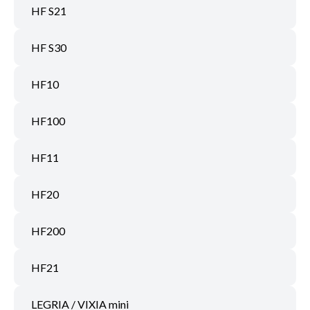
HF S21
HF S30
HF10
HF100
HF11
HF20
HF200
HF21
LEGRIA / VIXIA mini