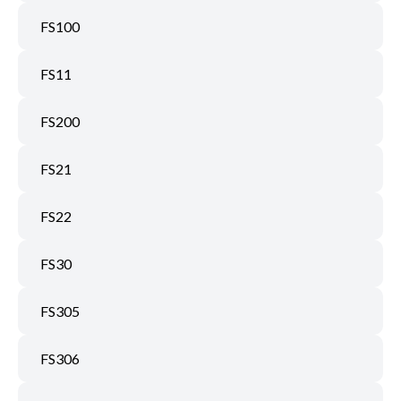
FS100
FS11
FS200
FS21
FS22
FS30
FS305
FS306