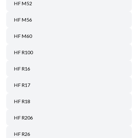
HF M52
HF M56
HF M60
HF R100
HF R16
HF R17
HF R18
HF R206
HF R26