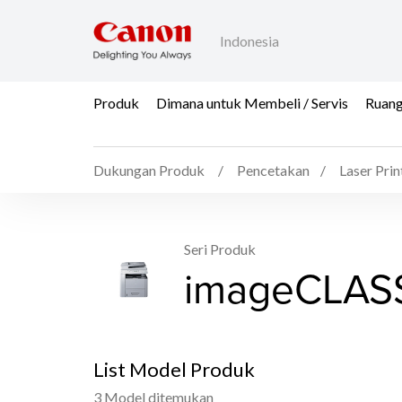
Indonesia
Produk
Dimana untuk Membeli / Servis
Ruang
Dukungan Produk
Pencetakan
Laser Prin
Seri Produk
imageCLASS
List Model Produk
3 Model ditemukan