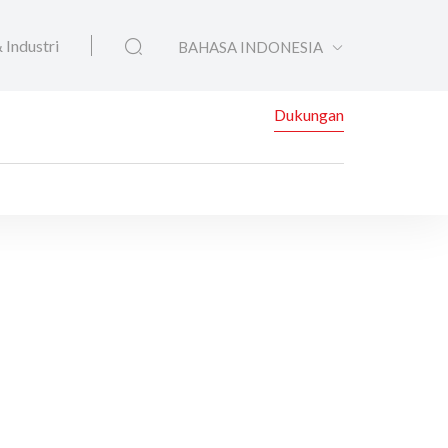
 Industri
BAHASA INDONESIA
Dukungan