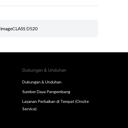
imageCLASS D520
Dukungan & Unduhan
Dukungan & Unduhan
Sumber Daya Pengembang
Layanan Perbaikan di Tempat (Onsite
Service)