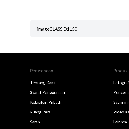
imageCLASS D1150
Perusahaan
Produk
Tentang Kami
Fotograf
Syarat Penggunaan
Penceta
Kebijakan Pribadi
Scannin
Ruang Pers
Video Ka
Saran
Lainnya