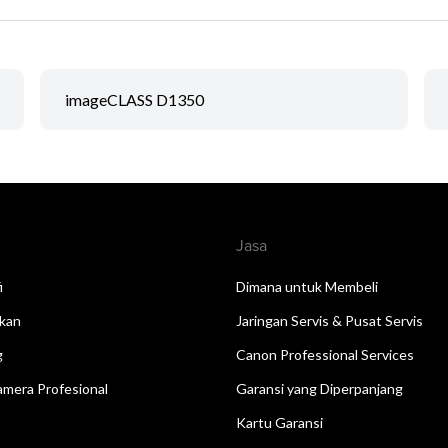
imageCLASS D1350
Jasa
i
Dimana untuk Membeli
kan
Jaringan Servis & Pusat Servis
g
Canon Professional Services
mera Profesional
Garansi yang Diperpanjang
Kartu Garansi